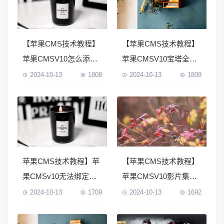
【苹果CMS技术教程】
【苹果CMS技术教程】
苹果CMSV10怎么添加
苹果CMSV10宝塔全自
导入资源播放器
动定时采集教程
2024-10-13
1808
2024-10-13
1809
苹果CMS技术教程】苹
【苹果CMS技术教程】
果CMSv10无法绑定采
苹果CMSV10影片集数
集分类的问题
不更新解决方法
2024-10-13
1709
2024-10-13
1692