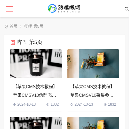
首页
哔哩 第5页
哔哩 第5页
【苹果CMS技术教程】
【苹果CMS技术教程】
苹果CMSV10伪静态基
苹果CMSV10采集参数
础认识和设置教程
设置教程
2024-10-13
1832
2024-10-13
1832