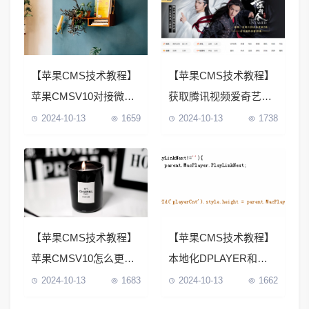
【苹果CMS技术教程】
【苹果CMS技术教程】
苹果CMSV10对接微信
获取腾讯视频爱奇艺视
公众号教程
频轮播图教程
2024-10-13
1659
2024-10-13
1738
【苹果CMS技术教程】
【苹果CMS技术教程】
苹果CMSV10怎么更换
本地化DPLAYER和
模板
CKPLAYER播放器自动
2024-10-13
1683
2024-10-13
1662
下一集