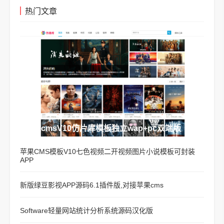
热门文章
苹果cmsV10仿片库模板独立wap+pc双端版
苹果CMS模板V10七色视频二开视频图片小说模板可封装
APP
新版绿豆影视APP源码6.1插件版,对接苹果cms
Software轻量网站统计分析系统源码汉化版