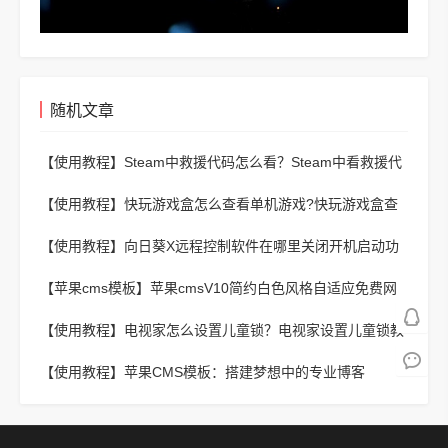
随机文章
【使用教程】
Steam中救援代码怎么看？Steam中看救援代
码的方法
【使用教程】
快玩游戏盒怎么查看单机游戏?快玩游戏盒查
看单机游戏方法
【使用教程】
向日葵X远程控制软件在哪里关闭开机启动功
能？向日葵X远程控制软件关闭开机启动功能的方法
【苹果cms模板】
苹果cmsV10简约白色风格自适应免费网
站模板
【使用教程】
电视家怎么设置儿童锁？电视家设置儿童锁教
程
【使用教程】
苹果CMS模板：搭建梦想中的专业博客