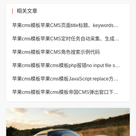
相关文章
苹果cms模板苹果CMS页面title标题、keywords关键词、description描述SEO优化
苹果cms模板苹果CMS定时任务自动采集、生成、推送
苹果cms模板苹果CMS角色搜索示例代码
苹果cms模板苹果cms模板php报错no input file specified解决方法
苹果cms模板苹果cms模板JavaScript replace方法替换字符串空格方法
苹果cms模板苹果cms模板帝国CMS弹出窗口下载方式改为点击链接直接下载教程