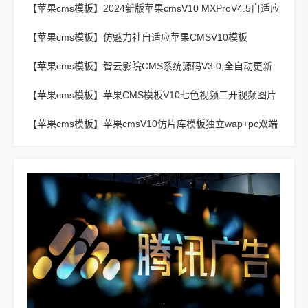
【苹果cms模板】
2024新版苹果cmsV10 MXProV4.5自适应
影视站主题模板
【苹果cms模板】
仿魅力社自适应苹果CMSV10模板
【苹果cms模板】
智云影院CMS系统源码V3.0,全自动更新
采集,通用API接口
【苹果cms模板】
苹果CMS模板V10七色视频二开视频图片
小说模板可封装APP
【苹果cms模板】
苹果cmsV10仿片库模板独立wap+pc双端
版