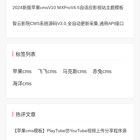
2024新版苹果cmsV10 MXProV4.5自适应影视站主题模板
智云影院CMS系统源码V3.0,全自动更新采集,通用API接口
标签列表
苹果cms
飞飞cms
马克斯cms
赤兔cms
海洋cms
热评文章
【苹果cms模板】
PlayTube仿YouTube视频上传分享程序源
码