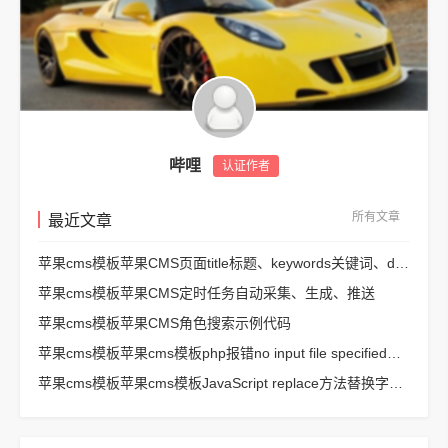
哔哩
认证作者
所有文章
最近文章
苹果cms模板苹果CMS页面title标题、keywords关键词、description描述SEO优化
苹果cms模板苹果CMS定时任务自动采集、生成、推送
苹果cms模板苹果CMS角色搜索示例代码
苹果cms模板苹果cms模板php报错no input file specified解决方法
苹果cms模板苹果cms模板JavaScript replace方法替换字符串空格方法