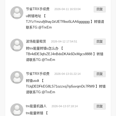
节省TRX手续费
2026-04-11 16:53:04
回复
u转错地址 【
TJYzYmzufj6hay1kUETf9oo5LAA6gggggg 】转错请
联系TG:@TrxEm
波场能量租赁
2026-04-12 17:54:51
回复
转trx能量转错u怎么办 【
TBr4dDE3qfsZEJ4nBdoDKAk6DxMgcs8888 】转错
请联系TG:@TrxEm
节省TRX手续费
2026-04-13 01:22:14
回复
转错usdt 【
TUqDEDFkEG8LS71ozzxq7rp5uvqmDc7RW9 】转错
请联系TG:@TrxEm
trx能量机器人
2026-04-13 07:18:14
回复
trx能量转错 【