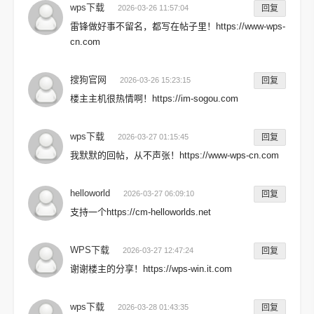
wps下载
2026-03-26 11:57:04
回复
雷锋做好事不留名，都写在帖子里！https://www-wps-
cn.com
搜狗官网
2026-03-26 15:23:15
回复
楼主主机很热情啊！https://im-sogou.com
wps下载
2026-03-27 01:15:45
回复
我默默的回帖，从不声张！https://www-wps-cn.com
helloworld
2026-03-27 06:09:10
回复
支持一个https://cm-helloworlds.net
WPS下载
2026-03-27 12:47:24
回复
谢谢楼主的分享！https://wps-win.it.com
wps下载
2026-03-28 01:43:35
回复