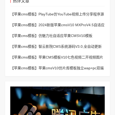
热评文章
【苹果cms模板】
PlayTube仿YouTube视频上传分享程序源
码
【苹果cms模板】
2024新版苹果cmsV10 MXProV4.5自适应
影视站主题模板
【苹果cms模板】
仿魅力社自适应苹果CMSV10模板
【苹果cms模板】
智云影院CMS系统源码V3.0,全自动更新
采集,通用API接口
【苹果cms模板】
苹果CMS模板V10七色视频二开视频图片
小说模板可封装APP
【苹果cms模板】
苹果cmsV10仿片库模板独立wap+pc双端
版