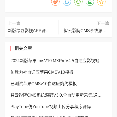
上一篇
下一篇
新版绿豆影视APP源码6.1插件版,对接苹果cms
智云影院CMS系统源码V3.0,全自动更新采集,通用API接口
相关文章
2024新版苹果cmsV10 MXProV4.5自适应影视站主题模板
仿魅力社自适应苹果CMSV10模板
已测试苹果CMSv10自适应简约模板
智云影院CMS系统源码V3.0,全自动更新采集,通用API接口
PlayTube仿YouTube视频上传分享程序源码