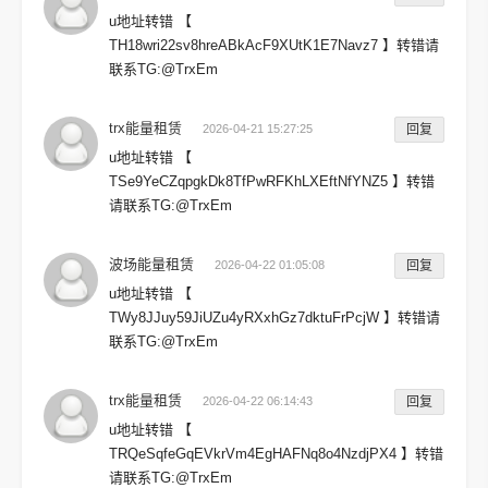
u地址转错 【
TH18wri22sv8hreABkAcF9XUtK1E7Navz7 】转错请
联系TG:@TrxEm
trx能量租赁
2026-04-21 15:27:25
回复
u地址转错 【
TSe9YeCZqpgkDk8TfPwRFKhLXEftNfYNZ5 】转错
请联系TG:@TrxEm
波场能量租赁
2026-04-22 01:05:08
回复
u地址转错 【
TWy8JJuy59JiUZu4yRXxhGz7dktuFrPcjW 】转错请
联系TG:@TrxEm
trx能量租赁
2026-04-22 06:14:43
回复
u地址转错 【
TRQeSqfeGqEVkrVm4EgHAFNq8o4NzdjPX4 】转错
请联系TG:@TrxEm