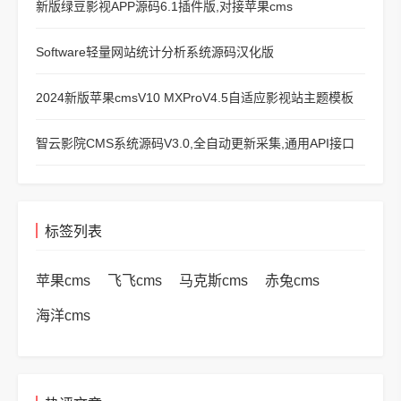
新版绿豆影视APP源码6.1插件版,对接苹果cms
Software轻量网站统计分析系统源码汉化版
2024新版苹果cmsV10 MXProV4.5自适应影视站主题模板
智云影院CMS系统源码V3.0,全自动更新采集,通用API接口
标签列表
苹果cms
飞飞cms
马克斯cms
赤兔cms
海洋cms