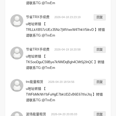
请联系TG:@TrxEm
节省TRX手续费
2026-04-18 23:23:19
回复
u地址转错 【
TRLLkXB57zUEz35Nz7jWVwxW4ThkV5ikvD 】转错
请联系TG:@TrxEm
节省TRX手续费
2026-04-19 18:20:58
回复
u地址转错 【
TKSooDguC59Bye7kNWDqBgh4CMt5j2ihQC 】转错
请联系TG:@TrxEm
trx能量租赁
2026-04-20 18:54:56
回复
u地址转错 【
TWFbMkNhYbFuHgE7bkUDZvB6E67tfsiJtq 】转错
请联系TG:@TrxEm
波场能量租赁
2026-04-20 20:05:03
回复