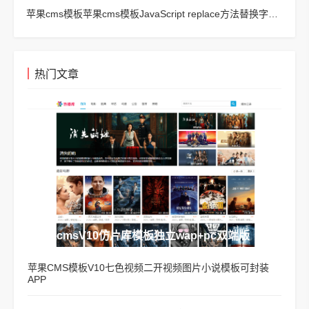
苹果cms模板苹果cms模板JavaScript replace方法替换字符串空格方法
热门文章
苹果cmsV10仿片库模板独立wap+pc双端版
苹果CMS模板V10七色视频二开视频图片小说模板可封装
APP