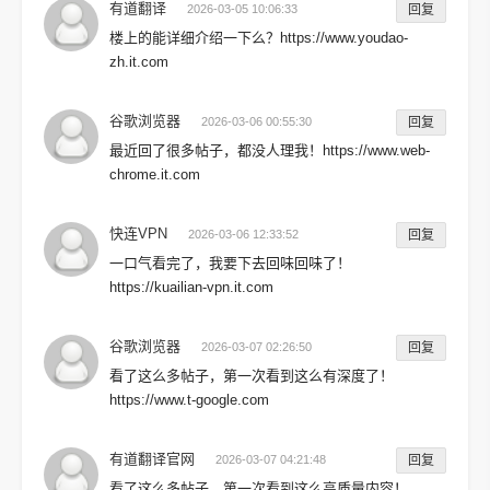
有道翻译
2026-03-05 10:06:33
回复
楼上的能详细介绍一下么？https://www.youdao-
zh.it.com
谷歌浏览器
2026-03-06 00:55:30
回复
最近回了很多帖子，都没人理我！https://www.web-
chrome.it.com
快连VPN
2026-03-06 12:33:52
回复
一口气看完了，我要下去回味回味了！
https://kuailian-vpn.it.com
谷歌浏览器
2026-03-07 02:26:50
回复
看了这么多帖子，第一次看到这么有深度了！
https://www.t-google.com
有道翻译官网
2026-03-07 04:21:48
回复
看了这么多帖子，第一次看到这么高质量内容！