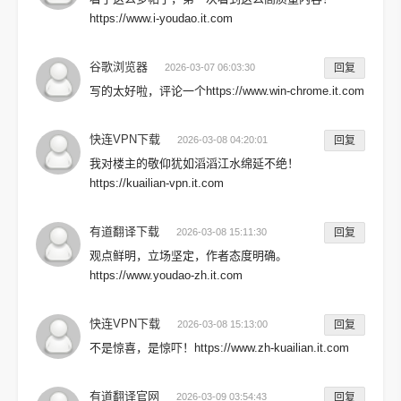
https://www.i-youdao.it.com
谷歌浏览器
2026-03-07 06:03:30
回复
写的太好啦，评论一个https://www.win-chrome.it.com
快连VPN下载
2026-03-08 04:20:01
回复
我对楼主的敬仰犹如滔滔江水绵延不绝！
https://kuailian-vpn.it.com
有道翻译下载
2026-03-08 15:11:30
回复
观点鲜明，立场坚定，作者态度明确。
https://www.youdao-zh.it.com
快连VPN下载
2026-03-08 15:13:00
回复
不是惊喜，是惊吓！https://www.zh-kuailian.it.com
有道翻译官网
2026-03-09 03:54:43
回复