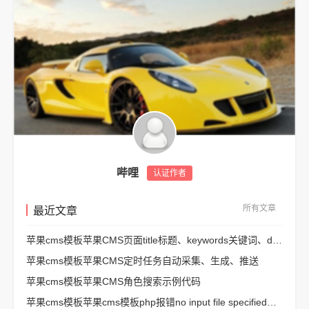
哔哩
认证作者
所有文章
最近文章
苹果cms模板苹果CMS页面title标题、keywords关键词、description描述SEO优化
苹果cms模板苹果CMS定时任务自动采集、生成、推送
苹果cms模板苹果CMS角色搜索示例代码
苹果cms模板苹果cms模板php报错no input file specified解决方法