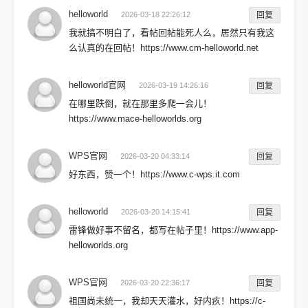
helloworld
2026-03-18 22:26:12
回复
我就搞不明白了，看帖回帖能死人么，居然只有我这
么认真的在回帖！https://www.cm-helloworld.net
helloworld官网
2026-03-19 14:26:16
回复
在哪里跌倒，就在那里多爬一会儿！
https://www.mace-helloworlds.org
WPS官网
2026-03-20 04:33:14
回复
好东西，赞一个！https://www.c-wps.it.com
helloworld
2026-03-20 14:15:41
回复
雷锋做好事不留名，都写在帖子里！https://www.app-
helloworlds.org
WPS官网
2026-03-20 22:36:17
回复
祖国尚未统一，我却天天灌水，好内疚！https://c-