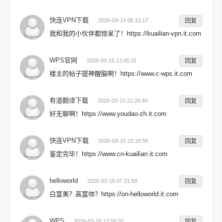
快连VPN下载
2026-03-14 06:12:17
回复
我和我的小伙伴都惊呆了！https://kuailian-vpn.it.com
WPS官网
2026-03-15 13:45:31
回复
楼主的帖子提神醒脑啊！https://www.c-wps.it.com
有道翻译下载
2026-03-15 21:26:40
回复
好无聊啊！https://www.youdao-zh.it.com
快连VPN下载
2026-03-15 23:18:55
回复
鉴定完毕！https://www.cn-kuailian.it.com
helloworld
2026-03-16 07:31:58
回复
白富美？高富帅？https://on-helloworld.it.com
WPS
2026-03-16 17:56:32
回复