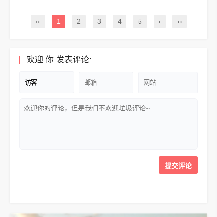
‹‹
1
2
3
4
5
›
››
欢迎
你
发表评论: