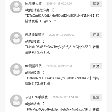
trx能量租赁
2026-04-15 00:24:06
回复
u地址转错怎么办 【
TDTcQm62iU9dL4i6oRQvdDHv8CRsNNNNNN 】转
错请联系TG:@TrxEm
波场能量租赁
2026-04-16 09:56:01
回复
u地址转错 【
TUHkKR8kBErtDsvTwgVgSrZj21MGjqXp8Z 】转错
请联系TG:@TrxEm
trx能量租赁
2026-04-16 21:32:23
回复
u地址转错 【
TP3KvdkhFFTYakUJU4Qzc37kdf8899RhzV 】转错
请联系TG:@TrxEm
节省TRX手续费
2026-04-17 11:54:48
回复
u地址转错 【
TP9yVg34Qso4RqLUprhJghDvk4so1vzxNP 】转错