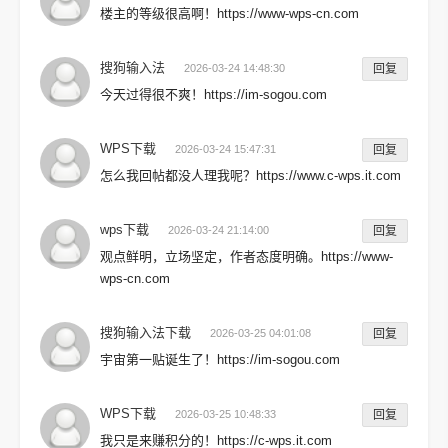
楼主的等级很高啊！https://www-wps-cn.com
搜狗输入法
2026-03-24 14:48:30
回复
今天过得很不爽！https://im-sogou.com
WPS下载
2026-03-24 15:47:31
回复
怎么我回帖都没人理我呢？https://www.c-wps.it.com
wps下载
2026-03-24 21:14:00
回复
观点鲜明，立场坚定，作者态度明确。https://www-
wps-cn.com
搜狗输入法下载
2026-03-25 04:01:08
回复
宇宙第一贴诞生了！https://im-sogou.com
WPS下载
2026-03-25 10:48:33
回复
我只是来赚积分的！https://c-wps.it.com