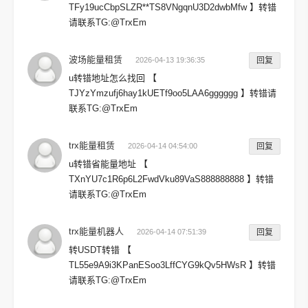
TFy19ucCbpSLZR**TS8VNgqnU3D2dwbMfw 】转错
请联系TG:@TrxEm
波场能量租赁
2026-04-13 19:36:35
回复
u转错地址怎么找回 【
TJYzYmzufj6hay1kUETf9oo5LAA6gggggg 】转错请
联系TG:@TrxEm
trx能量租赁
2026-04-14 04:54:00
回复
u转错省能量地址 【
TXnYU7c1R6p6L2FwdVku89VaS888888888 】转错
请联系TG:@TrxEm
trx能量机器人
2026-04-14 07:51:39
回复
转USDT转错 【
TL55e9A9i3KPanESoo3LffCYG9kQv5HWsR 】转错
请联系TG:@TrxEm