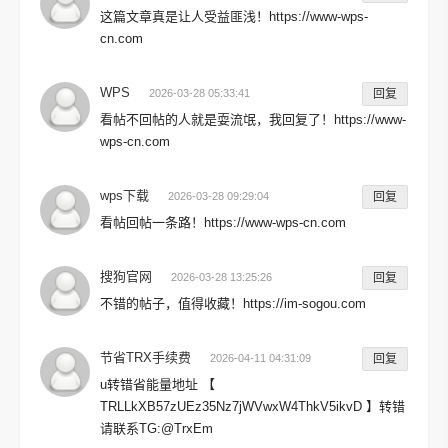
这篇文章真是让人受益匪浅！https://www-wps-
cn.com
WPS
2026-03-28 05:33:41
回复
看帖不回帖的人就是耍流氓，我回复了！https://www-
wps-cn.com
wps下载
2026-03-28 09:29:04
回复
看帖回帖一条路！https://www-wps-cn.com
搜狗官网
2026-03-28 13:25:26
回复
不错的帖子，值得收藏！https://im-sogou.com
节省TRX手续费
2026-04-11 04:31:09
回复
u转错省能量地址 【
TRLLkXB57zUEz35Nz7jWVwxW4ThkV5ikvD 】转错
请联系TG:@TrxEm