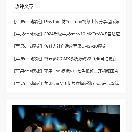
热评文章
【苹果cms模板】
PlayTube仿YouTube视频上传分享程序源
码
【苹果cms模板】
2024新版苹果cmsV10 MXProV4.5自适应
影视站主题模板
【苹果cms模板】
仿魅力社自适应苹果CMSV10模板
【苹果cms模板】
智云影院CMS系统源码V3.0,全自动更新
采集,通用API接口
【苹果cms模板】
苹果CMS模板V10七色视频二开视频图片
小说模板可封装APP
【苹果cms模板】
苹果cmsV10仿片库模板独立wap+pc双端
版