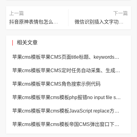
上一篇
下一篇
抖音原神表情包怎么获得？抖音原神表情包获得方法
微信识别插入文字功能怎么使用?微信识别插入文字功能使用教程
相关文章
苹果cms模板苹果CMS页面title标题、keywords关键词、description描述SEO优化
苹果cms模板苹果CMS定时任务自动采集、生成、推送
苹果cms模板苹果CMS角色搜索示例代码
苹果cms模板苹果cms模板php报错no input file specified解决方法
苹果cms模板苹果cms模板JavaScript replace方法替换字符串空格方法
苹果cms模板苹果cms模板帝国CMS弹出窗口下载方式改为点击链接直接下载教程