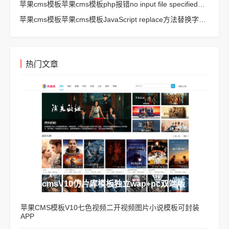
苹果cms模板苹果cms模板php报错no input file specified解决方法
苹果cms模板苹果cms模板JavaScript replace方法替换字符串空格方法
热门文章
苹果cmsV10仿片库模板独立wap+pc双端版
苹果CMS模板V10七色视频二开视频图片小说模板可封装
APP