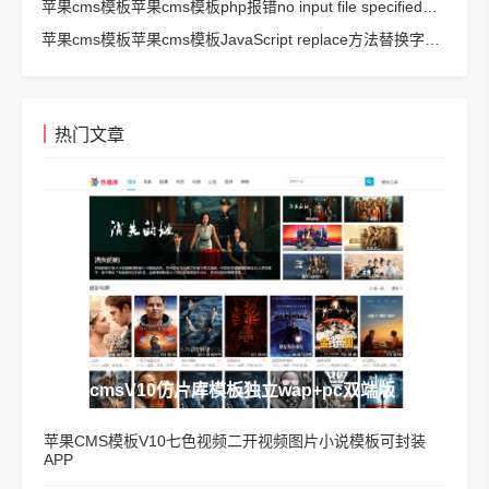
苹果cms模板苹果cms模板php报错no input file specified解决方法
苹果cms模板苹果cms模板JavaScript replace方法替换字符串空格方法
热门文章
苹果cmsV10仿片库模板独立wap+pc双端版
苹果CMS模板V10七色视频二开视频图片小说模板可封装
APP