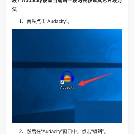
段？Audacity设置当编辑一段时会移动其它片段方
法
1、首先点击“Audacity”。
2、然后在“Audacity”窗口中，点击“编辑”。