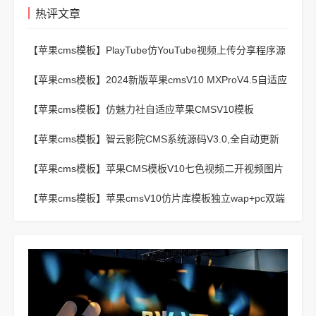
热评文章
【苹果cms模板】
PlayTube仿YouTube视频上传分享程序源
码
【苹果cms模板】
2024新版苹果cmsV10 MXProV4.5自适应
影视站主题模板
【苹果cms模板】
仿魅力社自适应苹果CMSV10模板
【苹果cms模板】
智云影院CMS系统源码V3.0,全自动更新
采集,通用API接口
【苹果cms模板】
苹果CMS模板V10七色视频二开视频图片
小说模板可封装APP
【苹果cms模板】
苹果cmsV10仿片库模板独立wap+pc双端
版