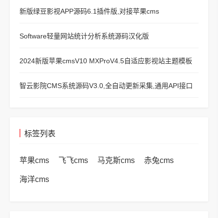
新版绿豆影视APP源码6.1插件版,对接苹果cms
Software轻量网站统计分析系统源码汉化版
2024新版苹果cmsV10 MXProV4.5自适应影视站主题模板
智云影院CMS系统源码V3.0,全自动更新采集,通用API接口
标签列表
苹果cms
飞飞cms
马克斯cms
赤兔cms
海洋cms