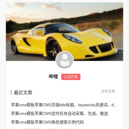
哔哩
认证作者
所有文章
最近文章
苹果cms模板苹果CMS页面title标题、keywords关键词、description描述SEO优化
苹果cms模板苹果CMS定时任务自动采集、生成、推送
苹果cms模板苹果CMS角色搜索示例代码