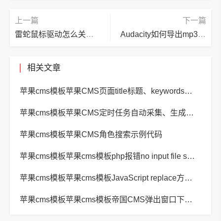
上一篇
下一篇
雷蛇鼠标驱动怎么关闭鼠标呼吸灯？雷蛇鼠标驱动关闭鼠标呼吸灯教程
Audacity如何导出mp3格式录音?Audacity导出mp3格式录音教程
相关文章
苹果cms模板苹果CMS页面title标题、keywords关键词、description描述SEO优化
苹果cms模板苹果CMS定时任务自动采集、生成、推送
苹果cms模板苹果CMS角色搜索示例代码
苹果cms模板苹果cms模板php报错no input file specified解决方法
苹果cms模板苹果cms模板JavaScript replace方法替换字符串空格方法
苹果cms模板苹果cms模板帝国CMS弹出窗口下载方式改为点击链接直接下载教程