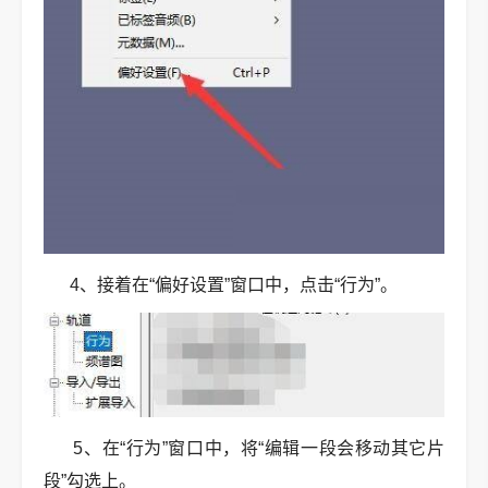
4、接着在“偏好设置”窗口中，点击“行为”。
5、在“行为”窗口中，将“编辑一段会移动其它片
段”勾选上。