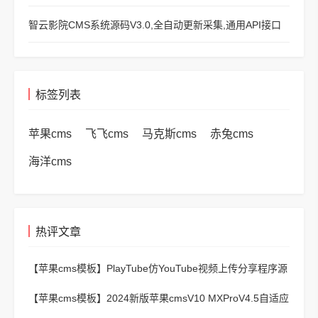
智云影院CMS系统源码V3.0,全自动更新采集,通用API接口
标签列表
苹果cms
飞飞cms
马克斯cms
赤兔cms
海洋cms
热评文章
【苹果cms模板】
PlayTube仿YouTube视频上传分享程序源
码
【苹果cms模板】
2024新版苹果cmsV10 MXProV4.5自适应
影视站主题模板