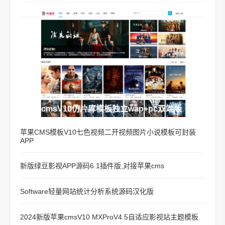
苹果cmsV10仿片库模板独立wap+pc双端版
苹果CMS模板V10七色视频二开视频图片小说模板可封装
APP
新版绿豆影视APP源码6.1插件版,对接苹果cms
Software轻量网站统计分析系统源码汉化版
2024新版苹果cmsV10 MXProV4.5自适应影视站主题模板