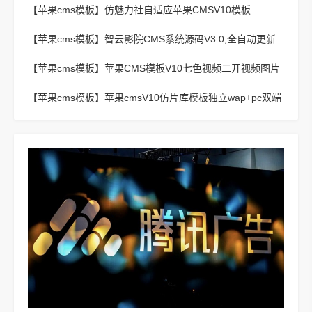
【苹果cms模板】
仿魅力社自适应苹果CMSV10模板
【苹果cms模板】
智云影院CMS系统源码V3.0,全自动更新
采集,通用API接口
【苹果cms模板】
苹果CMS模板V10七色视频二开视频图片
小说模板可封装APP
【苹果cms模板】
苹果cmsV10仿片库模板独立wap+pc双端
版