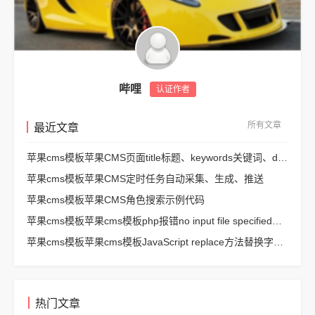
哔哩
认证作者
所有文章
最近文章
苹果cms模板苹果CMS页面title标题、keywords关键词、description描述SEO优化
苹果cms模板苹果CMS定时任务自动采集、生成、推送
苹果cms模板苹果CMS角色搜索示例代码
苹果cms模板苹果cms模板php报错no input file specified解决方法
苹果cms模板苹果cms模板JavaScript replace方法替换字符串空格方法
热门文章