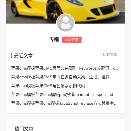
哔哩
认证作者
所有文章
最近文章
苹果cms模板苹果CMS页面title标题、keywords关键词、description描述SEO优化
苹果cms模板苹果CMS定时任务自动采集、生成、推送
苹果cms模板苹果CMS角色搜索示例代码
苹果cms模板苹果cms模板php报错no input file specified解决方法
苹果cms模板苹果cms模板JavaScript replace方法替换字符串空格方法
热门文章