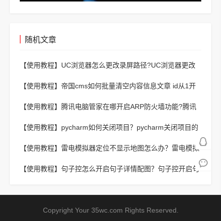
随机文章
【使用教程】
UC浏览器怎么更改录屏路径?UC浏览器更改
录屏路径的方法
【使用教程】
帝国cms如何批量清空内容信息文章 id从1开
始[图文教程]
【使用教程】
腾讯电脑管家在哪开启ARP防火墙功能?腾讯
电脑管家在哪开启ARP防火墙功能的方法
【使用教程】
pycharm如何关闭项目？pycharm关闭项目的
方法
【使用教程】
雷电模拟器定位不显示地图怎么办？雷电模拟
器定位显示地图的方法
【使用教程】
句子控怎么开启句子详情配图？句子控开启句
子详情配图教程
Copyright Your 35wc.com Rights Reserved.