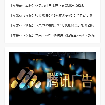
影视站主题模板
【苹果cms模板】
仿魅力社自适应苹果CMSV10模板
【苹果cms模板】
智云影院CMS系统源码V3.0,全自动更新
采集,通用API接口
【苹果cms模板】
苹果CMS模板V10七色视频二开视频图片
小说模板可封装APP
【苹果cms模板】
苹果cmsV10仿片库模板独立wap+pc双端
版