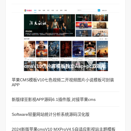
苹果cmsV10仿片库模板独立wap+pc双端版
苹果CMS模板V10七色视频二开视频图片小说模板可封装
APP
新版绿豆影视APP源码6.1插件版,对接苹果cms
Software轻量网站统计分析系统源码汉化版
2024新版苹果cmsV10 MXProV4.5自适应影视站主题模板