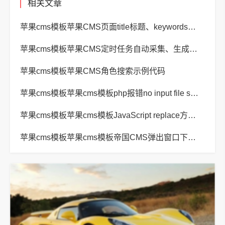
相关文章
苹果cms模板苹果CMS页面title标题、keywords关键词、description描述SEO优化
苹果cms模板苹果CMS定时任务自动采集、生成、推送
苹果cms模板苹果CMS角色搜索示例代码
苹果cms模板苹果cms模板php报错no input file specified解决方法
苹果cms模板苹果cms模板JavaScript replace方法替换字符串空格方法
苹果cms模板苹果cms模板帝国CMS弹出窗口下载方式改为点击链接直接下载教程