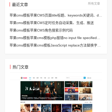
所有文章
最近文章
苹果cms模板苹果CMS页面title标题、keywords关键词、description描述SEO优化
苹果cms模板苹果CMS定时任务自动采集、生成、推送
苹果cms模板苹果CMS角色搜索示例代码
苹果cms模板苹果cms模板php报错no input file specified解决方法
苹果cms模板苹果cms模板JavaScript replace方法替换字符串空格方法
热门文章