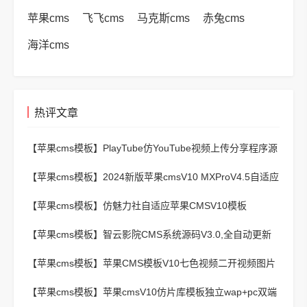
苹果cms
飞飞cms
马克斯cms
赤兔cms
海洋cms
热评文章
【苹果cms模板】
PlayTube仿YouTube视频上传分享程序源
码
【苹果cms模板】
2024新版苹果cmsV10 MXProV4.5自适应
影视站主题模板
【苹果cms模板】
仿魅力社自适应苹果CMSV10模板
【苹果cms模板】
智云影院CMS系统源码V3.0,全自动更新
采集,通用API接口
【苹果cms模板】
苹果CMS模板V10七色视频二开视频图片
小说模板可封装APP
【苹果cms模板】
苹果cmsV10仿片库模板独立wap+pc双端