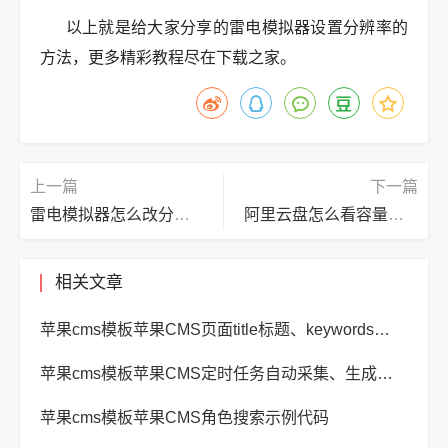
以上就是给大家分享的雷电模拟器设置分辨率的
方法，更多精彩教程尽在下载之家。
上一篇
下一篇
雷电模拟器怎么改分辨率？雷电模拟器改分辨率的操作步骤
阿里云盘怎么看容量？阿里云盘看容量的操作方法
相关文章
苹果cms模板苹果CMS页面title标题、keywords关键词、description描述SEO优化
苹果cms模板苹果CMS定时任务自动采集、生成、推送
苹果cms模板苹果CMS角色搜索示例代码