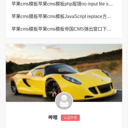
苹果cms模板苹果cms模板php报错no input file specified解决方法
苹果cms模板苹果cms模板JavaScript replace方法替换字符串空格方法
苹果cms模板苹果cms模板帝国CMS弹出窗口下载方式改为点击链接直接下载教程
哔哩
认证作者