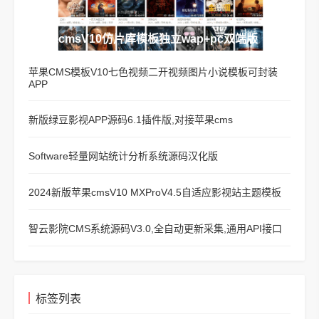
苹果cmsV10仿片库模板独立wap+pc双端版
苹果CMS模板V10七色视频二开视频图片小说模板可封装
APP
新版绿豆影视APP源码6.1插件版,对接苹果cms
Software轻量网站统计分析系统源码汉化版
2024新版苹果cmsV10 MXProV4.5自适应影视站主题模板
智云影院CMS系统源码V3.0,全自动更新采集,通用API接口
标签列表