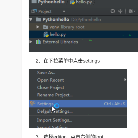
2、在下拉菜单中点击settings
3、选择editor，点击右侧的font