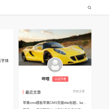
面字体
哔哩
认证作者
所有文章
最近文章
苹果cms模板苹果CMS页面title标题、keywords关键词、description描述SEO优化