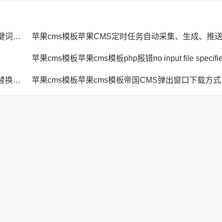
苹果cms模板苹果CMS页面title标题、keywords关键词、description描述SEO优化
苹果cms模板苹果CMS定时任务自动采集、生成、推
苹果cms模板苹果cms模板JavaScript replace方法替换字符串空格方法
苹果cm