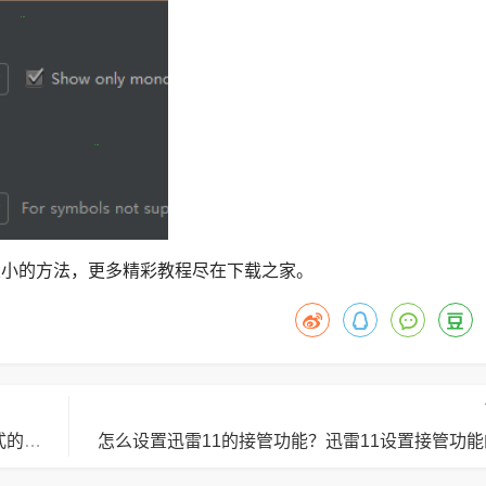
大小的方法，更多精彩教程尽在下载之家。
迅雷11如何开启免打扰模式？迅雷11开启免打扰模式的方法
怎么设置迅雷11的接管功能？迅雷11设置接管功