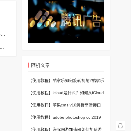
送
苹果cms模板苹果cms模板php报错no input file specified解决方法
s模板苹果cms模板帝国CMS弹出窗口下载方式改为点击链接直接下载教程
随机文章
【使用教程】
酷家乐如何旋转视角?酷家乐
旋转视角的方法
【使用教程】
icloud是什么？如何从iCloud
批量下载照片到本地电脑？
【使用教程】
苹果cms v10解析高清接口
（苹果cms添加解析接口教程）
【使用教程】
adobe photoshop cc 2019
怎么绘制对称图像?adobe photoshop cc
【使用教程】
海豚网游加速器如何加速游