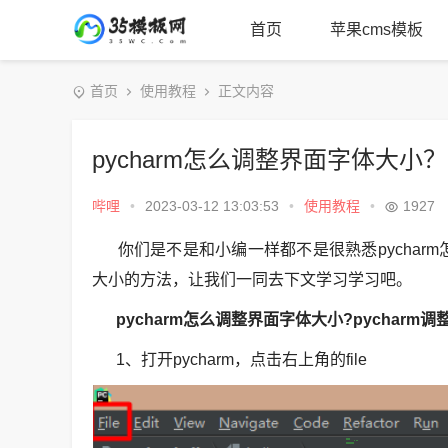
首页
苹果cms模板
首页
使用教程
正文内容
pycharm怎么调整界面字体大小？
哔哩
•
2023-03-12 13:03:53
•
使用教程
•
1927
你们是不是和小编一样都不是很熟悉pycharm怎
大小的方法，让我们一同去下文学习学习吧。
pycharm怎么调整界面字体大小?pychar
1、打开pycharm，点击右上角的file