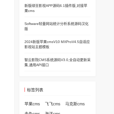
新版绿豆影视APP源码6.1插件版,对接苹
果cms
Software轻量网站统计分析系统源码汉化
版
2024新版苹果cmsV10 MXProV4.5自适应
影视站主题模板
智云影院CMS系统源码V3.0,全自动更新采
集,通用API接口
标签列表
苹果cms
飞飞cms
马克斯cms
赤兔cms
海洋cms