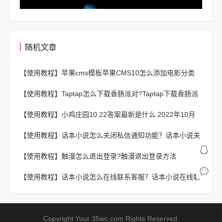
随机文章
【使用教程】
苹果cms模板苹果CMS10怎么添加电影分类
【使用教程】
Taptap怎么下载香肠派对?Taptap下载香肠派
对的方法
【使用教程】
小鸡庄园10.22答案最新是什么 2022年10月
22日蚂蚁庄园答案
【使用教程】
话本小说怎么关闭私信通知功能？话本小说关
闭私信通知功能教程
【使用教程】
触漫怎么退出登录?触漫退出登录方法
【使用教程】
话本小说怎么在线联系客服？话本小说在线联
系客服教程
Copyright Your 35wc.com Rights Reserved.