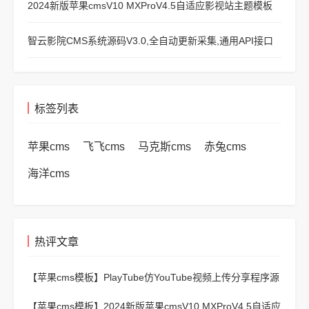
2024新版苹果cmsV10 MXProV4.5自适应影视站主题模板
智云影院CMS系统源码V3.0,全自动更新采集,通用API接口
标签列表
苹果cms
飞飞cms
马克斯cms
赤兔cms
海洋cms
热评文章
【苹果cms模板】
PlayTube仿YouTube视频上传分享程序源
码
【苹果cms模板】
2024新版苹果cmsV10 MXProV4.5自适应