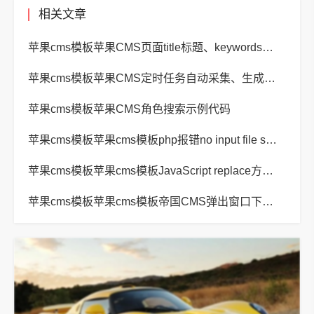
相关文章
苹果cms模板苹果CMS页面title标题、keywords关键词、description描述SEO优化
苹果cms模板苹果CMS定时任务自动采集、生成、推送
苹果cms模板苹果CMS角色搜索示例代码
苹果cms模板苹果cms模板php报错no input file specified解决方法
苹果cms模板苹果cms模板JavaScript replace方法替换字符串空格方法
苹果cms模板苹果cms模板帝国CMS弹出窗口下载方式改为点击链接直接下载教程