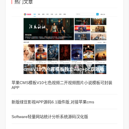
热门文章
苹果cmsV10仿片库模板独立wap+pc双端版
苹果CMS模板V10七色视频二开视频图片小说模板可封装
APP
新版绿豆影视APP源码6.1插件版,对接苹果cms
Software轻量网站统计分析系统源码汉化版