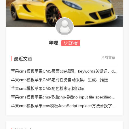
哔哩
认证作者
所有文章
最近文章
苹果cms模板苹果CMS页面title标题、keywords关键词、description描述SEO优化
苹果cms模板苹果CMS定时任务自动采集、生成、推送
苹果cms模板苹果CMS角色搜索示例代码
苹果cms模板苹果cms模板php报错no input file specified解决方法
苹果cms模板苹果cms模板JavaScript replace方法替换字符串空格方法