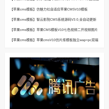
影视站主题模板
【苹果cms模板】
仿魅力社自适应苹果CMSV10模板
【苹果cms模板】
智云影院CMS系统源码V3.0,全自动更新
采集,通用API接口
【苹果cms模板】
苹果CMS模板V10七色视频二开视频图片
小说模板可封装APP
【苹果cms模板】
苹果cmsV10仿片库模板独立wap+pc双端
版