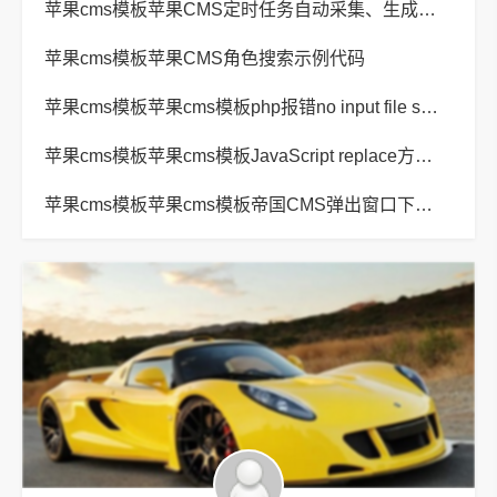
苹果cms模板苹果CMS定时任务自动采集、生成、推送
苹果cms模板苹果CMS角色搜索示例代码
苹果cms模板苹果cms模板php报错no input file specified解决方法
苹果cms模板苹果cms模板JavaScript replace方法替换字符串空格方法
苹果cms模板苹果cms模板帝国CMS弹出窗口下载方式改为点击链接直接下载教程