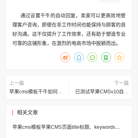
通过设置千牛的自动回复，卖家可以更高效地管
理客户咨询，即使在非工作时间也能保持与顾客的良
好沟通。这不仅提升了工作效率，还有助于塑造专业
可靠的店铺形象，在激烈的电商市场中脱颖而出。
上一篇
下一篇
苹果cms模板千牛如何使用？千牛怎么上传宝贝？苹果cms
已测试苹果CMSv10自适应简约模板
相关文章
苹果cms模板苹果CMS页面title标题、keywords关键词、description描述SEO优化