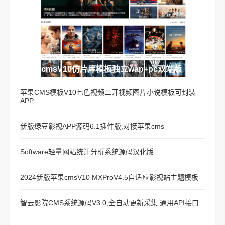
苹果cmsV10仿片库模板独立wap+pc双端版
苹果CMS模板V10七色视频二开视频图片小说模板可封装
APP
新版绿豆影视APP源码6.1插件版,对接苹果cms
Software轻量网站统计分析系统源码汉化版
2024新版苹果cmsV10 MXProV4.5自适应影视站主题模板
智云影院CMS系统源码V3.0,全自动更新采集,通用API接口