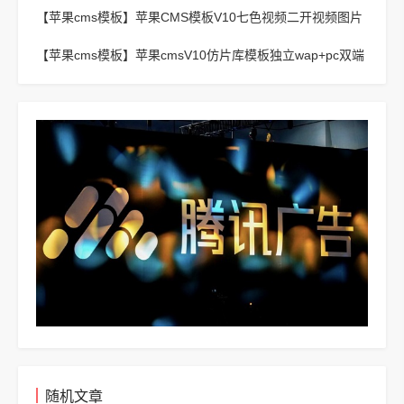
采集,通用API接口
【苹果cms模板】
苹果CMS模板V10七色视频二开视频图片
小说模板可封装APP
【苹果cms模板】
苹果cmsV10仿片库模板独立wap+pc双端
版
随机文章