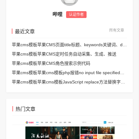
哔哩
认证作者
所有文章
最近文章
苹果cms模板苹果CMS页面title标题、keywords关键词、description描述SEO优化
苹果cms模板苹果CMS定时任务自动采集、生成、推送
苹果cms模板苹果CMS角色搜索示例代码
苹果cms模板苹果cms模板php报错no input file specified解决方法
苹果cms模板苹果cms模板JavaScript replace方法替换字符串空格方法
热门文章