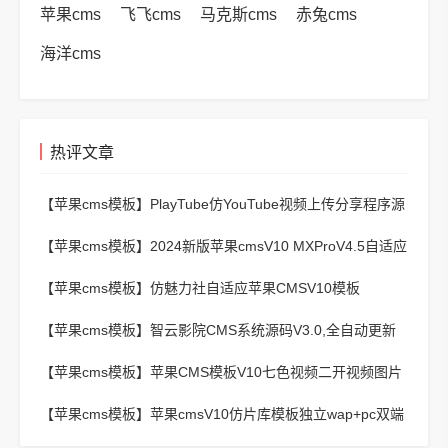
苹果cms
飞飞cms
马克斯cms
赤兔cms
海洋cms
热评文章
【苹果cms模板】
PlayTube仿YouTube视频上传分享程序源
码
【苹果cms模板】
2024新版苹果cmsV10 MXProV4.5自适应
影视站主题模板
【苹果cms模板】
仿魅力社自适应苹果CMSV10模板
【苹果cms模板】
智云影院CMS系统源码V3.0,全自动更新
采集,通用API接口
【苹果cms模板】
苹果CMS模板V10七色视频二开视频图片
小说模板可封装APP
【苹果cms模板】
苹果cmsV10仿片库模板独立wap+pc双端
版