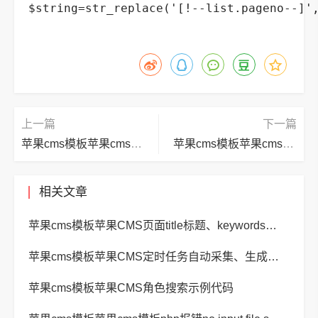
$string=str_replace('[!--list.pageno--]'
上一篇
下一篇
苹果cms模板苹果cms模板帝国CMS结合项开启了模糊匹配无效的解决方法
苹果cms模板苹果cms模板通过修改数据库md5值来更改admin密码方法
相关文章
苹果cms模板苹果CMS页面title标题、keywords关键词、description描述SEO优化
苹果cms模板苹果CMS定时任务自动采集、生成、推送
苹果cms模板苹果CMS角色搜索示例代码