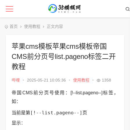
首页
使用教程
正文内容
苹果cms模板苹果cms模板帝国
CMS前分页号list.pageno标签二开
教程
哔哩
•
2025-05-21 10:05:36
•
使用教程
•
1358
帝国CMS前分页号使用：[!--list.pageno--]标签，
如：
当前是第[!--list.pageno--]页
显示：