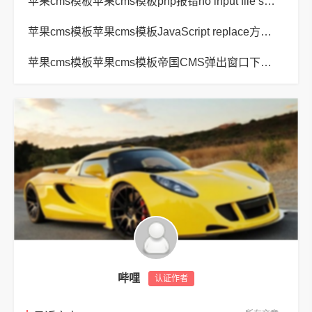
苹果cms模板苹果cms模板php报错no input file specified解决方法
苹果cms模板苹果cms模板JavaScript replace方法替换字符串空格方法
苹果cms模板苹果cms模板帝国CMS弹出窗口下载方式改为点击链接直接下载教程
哔哩
认证作者