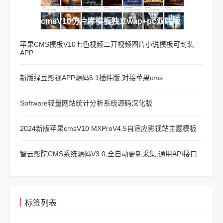
苹果cmsV10仿片库模板独立wap+pc双端版
苹果CMS模板V10七色视频二开视频图片小说模板可封装
APP
新版绿豆影视APP源码6.1插件版,对接苹果cms
Software轻量网站统计分析系统源码汉化版
2024新版苹果cmsV10 MXProV4.5自适应影视站主题模板
智云影院CMS系统源码V3.0,全自动更新采集,通用API接口
标签列表