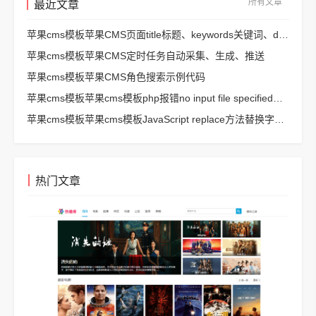
所有文章
最近文章
苹果cms模板苹果CMS页面title标题、keywords关键词、description描述SEO优化
苹果cms模板苹果CMS定时任务自动采集、生成、推送
苹果cms模板苹果CMS角色搜索示例代码
苹果cms模板苹果cms模板php报错no input file specified解决方法
苹果cms模板苹果cms模板JavaScript replace方法替换字符串空格方法
热门文章