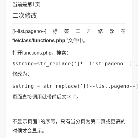
当前是第1页
二次修改
[!--list.pageno--]标签二开修改在
“
/e/class/functions.php
”文件中。
打开functions.php，搜索：
$string=str_replace('[!--list.pageno--]'
修改为：
$string = str_replace('[!--list.pageno-
页面直接调用就带前后文字了。
不显示页面1的序号，只有当分页为第二页或更高的
时候才会显示。