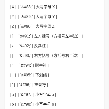
| X | | `&#88;` | 大写字母 X |
| Y | | `&#89;` | 大写字母 Y |
| Z | | `&#90;` | 大写字母 Z |
| [ | | `&#91;` | 左方括号（方括号左半边） |
| \ | | `&#92;` | 反斜杠 |
| ] | | `&#93;` | 右方括号（方括号右半边） |
| ^ | | `&#94;` | 脱字符 |
| _ | | `&#95;` | 下划线 |
| ` | | `&#96;` | 重音符 |
| a | | `&#97;` | 小写字母 a |
| b | | `&#98;` | 小写字母 b |