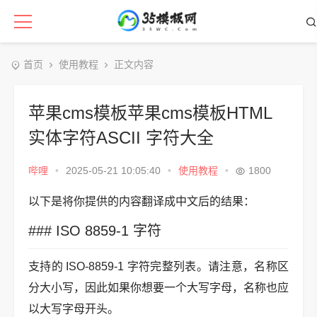
首页
使用教程
正文内容
苹果cms模板苹果cms模板HTML
实体字符ASCII 字符大全
哔哩
•
2025-05-21 10:05:40
•
使用教程
•
1800
以下是将你提供的内容翻译成中文后的结果：
### ISO 8859-1 字符
支持的 ISO-8859-1 字符完整列表。请注意，名称区
分大小写，因此如果你想要一个大写字母，名称也应
以大写字母开头。