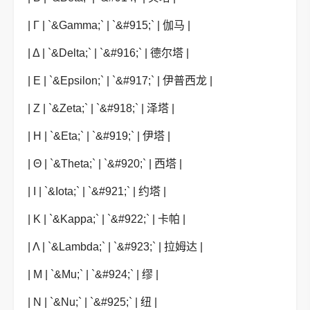
| Γ | `&Gamma;` | `&#915;` | 伽马 |
| Δ | `&Delta;` | `&#916;` | 德尔塔 |
| Ε | `&Epsilon;` | `&#917;` | 伊普西龙 |
| Ζ | `&Zeta;` | `&#918;` | 泽塔 |
| Η | `&Eta;` | `&#919;` | 伊塔 |
| Θ | `&Theta;` | `&#920;` | 西塔 |
| Ι | `&Iota;` | `&#921;` | 约塔 |
| Κ | `&Kappa;` | `&#922;` | 卡帕 |
| Λ | `&Lambda;` | `&#923;` | 拉姆达 |
| Μ | `&Mu;` | `&#924;` | 缪 |
| Ν | `&Nu;` | `&#925;` | 纽 |