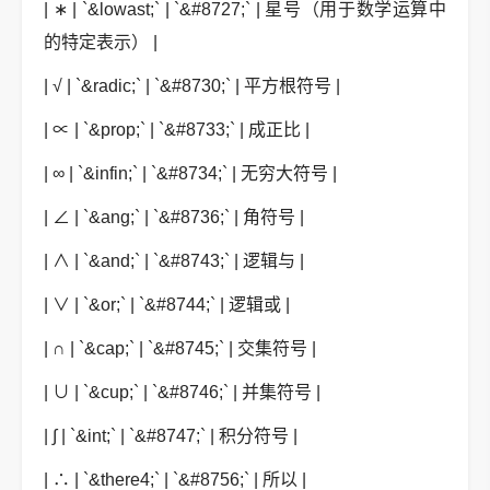
| ∗ | `&lowast;` | `&#8727;` | 星号（用于数学运算中
的特定表示） |
| √ | `&radic;` | `&#8730;` | 平方根符号 |
| ∝ | `&prop;` | `&#8733;` | 成正比 |
| ∞ | `&infin;` | `&#8734;` | 无穷大符号 |
| ∠ | `&ang;` | `&#8736;` | 角符号 |
| ∧ | `&and;` | `&#8743;` | 逻辑与 |
| ∨ | `&or;` | `&#8744;` | 逻辑或 |
| ∩ | `&cap;` | `&#8745;` | 交集符号 |
| ∪ | `&cup;` | `&#8746;` | 并集符号 |
| ∫ | `&int;` | `&#8747;` | 积分符号 |
| ∴ | `&there4;` | `&#8756;` | 所以 |