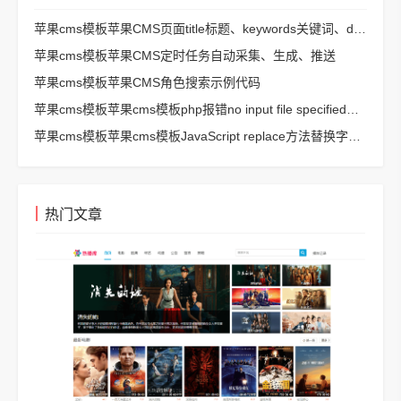
苹果cms模板苹果CMS页面title标题、keywords关键词、description描述SEO优化
苹果cms模板苹果CMS定时任务自动采集、生成、推送
苹果cms模板苹果CMS角色搜索示例代码
苹果cms模板苹果cms模板php报错no input file specified解决方法
苹果cms模板苹果cms模板JavaScript replace方法替换字符串空格方法
热门文章