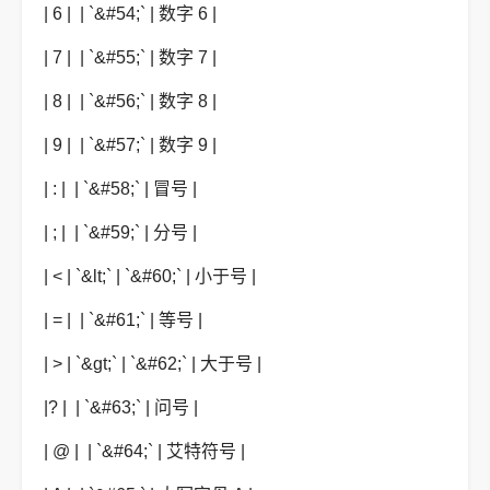
| 6 | | `&#54;` | 数字 6 |
| 7 | | `&#55;` | 数字 7 |
| 8 | | `&#56;` | 数字 8 |
| 9 | | `&#57;` | 数字 9 |
| : | | `&#58;` | 冒号 |
| ; | | `&#59;` | 分号 |
| < | `&lt;` | `&#60;` | 小于号 |
| = | | `&#61;` | 等号 |
| > | `&gt;` | `&#62;` | 大于号 |
|? | | `&#63;` | 问号 |
| @ | | `&#64;` | 艾特符号 |