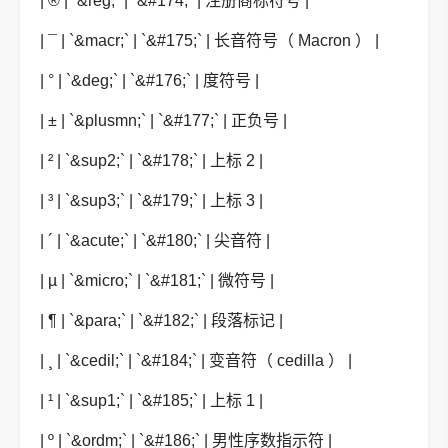
| ® | `&reg;` | `&#174;` | 注册商标符号 |
| ¯ | `&macr;` | `&#175;` | 长音符号（ Macron ） |
| ° | `&deg;` | `&#176;` | 度符号 |
| ± | `&plusmn;` | `&#177;` | 正负号 |
| ² | `&sup2;` | `&#178;` | 上标 2 |
| ³ | `&sup3;` | `&#179;` | 上标 3 |
| ´ | `&acute;` | `&#180;` | 尖音符 |
| µ | `&micro;` | `&#181;` | 微符号 |
| ¶ | `&para;` | `&#182;` | 段落标记 |
| ¸ | `&cedil;` | `&#184;` | 变音符（ cedilla ） |
| ¹ | `&sup1;` | `&#185;` | 上标 1 |
| º | `&ordm;` | `&#186;` | 男性序数指示符 |