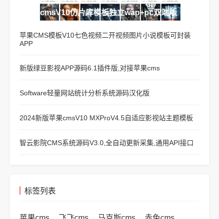
苹果cmsV10仿片库模板独立wap+pc双端版
苹果CMS模板V10七色视频二开视频图片小说模板可封装
APP
新版绿豆影视APP源码6.1插件版,对接苹果cms
Software轻量网站统计分析系统源码汉化版
2024新版苹果cmsV10 MXProV4.5自适应影视站主题模板
智云影院CMS系统源码V3.0,全自动更新采集,通用API接口
标签列表
苹果cms
飞飞cms
马克斯cms
赤兔cms