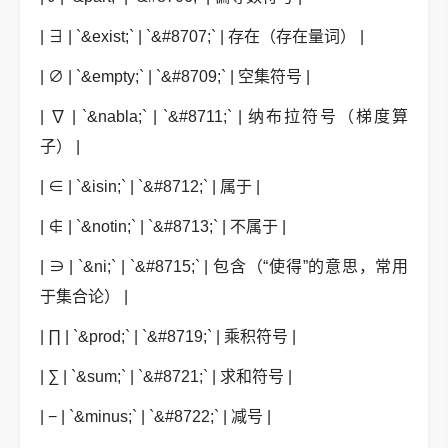
| ∃ | `&exist;` | `&#8707;` | 存在（存在量词） |
| ∅ | `&empty;` | `&#8709;` | 空集符号 |
| ∇ | `&nabla;` | `&#8711;` | 纳布拉符号（梯度算
子） |
| ∈ | `&isin;` | `&#8712;` | 属于 |
| ∉ | `&notin;` | `&#8713;` | 不属于 |
| ∋ | `&ni;` | `&#8715;` | 包含（“使得”的意思，常用
于集合论） |
| ∏ | `&prod;` | `&#8719;` | 乘积符号 |
| ∑ | `&sum;` | `&#8721;` | 求和符号 |
| − | `&minus;` | `&#8722;` | 减号 |