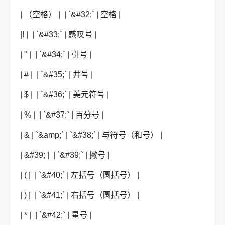
| （空格） | | `&#32;` | 空格 |
|! | | `&#33;` | 感叹号 |
| " | | `&#34;` | 引号 |
| # | | `&#35;` | 井号 |
| $ | | `&#36;` | 美元符号 |
| % | | `&#37;` | 百分号 |
| & | `&amp;` | `&#38;` | 与符号（和号） |
| &#39; | | `&#39;` | 撇号 |
| ( | | `&#40;` | 左括号（圆括号） |
| ) | | `&#41;` | 右括号（圆括号） |
| * | | `&#42;` | 星号 |