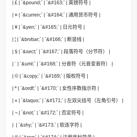
| £ | `&pound;` | `&#163;` | 英镑符号 |
| ¤ | `&curren;` | `&#164;` | 通用货币符号 |
| ¥ | `&yen;` | `&#165;` | 日元符号 |
| ¦ | `&brvbar;` | `&#166;` | 断竖线 |
| § | `&sect;` | `&#167;` | 段落符号（分节符） |
| ¨ | `&uml;` | `&#168;` | 分音符（元音变音符） |
| © | `&copy;` | `&#169;` | 版权符号 |
| ª | `&ordf;` | `&#170;` | 女性序数指示符 |
| « | `&laquo;` | `&#171;` | 左双尖括号（左角引号） |
| ¬ | `&not;` | `&#172;` | 否定符号 |
| ­ | `&shy;` | `&#173;` | 软连字符 |