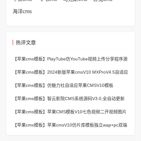
海洋cms
热评文章
【苹果cms模板】
PlayTube仿YouTube视频上传分享程序源
码
【苹果cms模板】
2024新版苹果cmsV10 MXProV4.5自适应
影视站主题模板
【苹果cms模板】
仿魅力社自适应苹果CMSV10模板
【苹果cms模板】
智云影院CMS系统源码V3.0,全自动更新
采集,通用API接口
【苹果cms模板】
苹果CMS模板V10七色视频二开视频图片
小说模板可封装APP
【苹果cms模板】
苹果cmsV10仿片库模板独立wap+pc双端
版