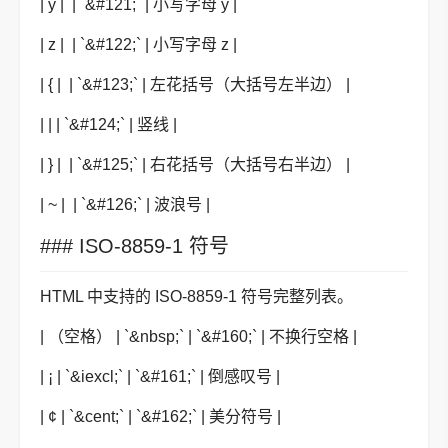
| y | | `&#121;` | 小写字母 y |
| z | | `&#122;` | 小写字母 z |
| { | | `&#123;` | 左花括号（大括号左半边） |
| | | `&#124;` | 竖线 |
| } | | `&#125;` | 右花括号（大括号右半边） |
| ~ | | `&#126;` | 波浪号 |
### ISO-8859-1 符号
HTML 中支持的 ISO-8859-1 符号完整列表。
| （空格） | `&nbsp;` | `&#160;` | 不换行空格 |
| ¡ | `&iexcl;` | `&#161;` | 倒感叹号 |
| ¢ | `&cent;` | `&#162;` | 美分符号 |