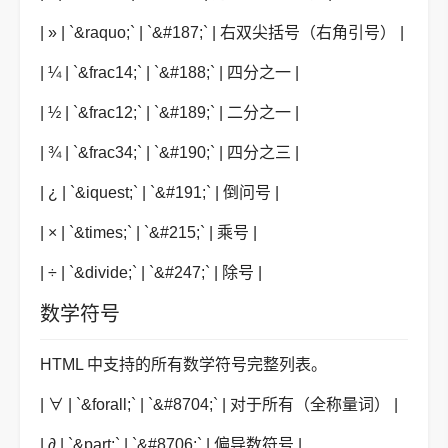
| » | `&raquo;` | `&#187;` | 右双尖括号（右角引号） |
| ¼ | `&frac14;` | `&#188;` | 四分之一 |
| ½ | `&frac12;` | `&#189;` | 二分之一 |
| ¾ | `&frac34;` | `&#190;` | 四分之三 |
| ¿ | `&iquest;` | `&#191;` | 倒问号 |
| × | `&times;` | `&#215;` | 乘号 |
| ÷ | `&divide;` | `&#247;` | 除号 |
数学符号
HTML 中支持的所有数学符号完整列表。
| ∀ | `&forall;` | `&#8704;` | 对于所有（全称量词） |
| ∂ | `&part;` | `&#8706;` | 偏导数符号 |