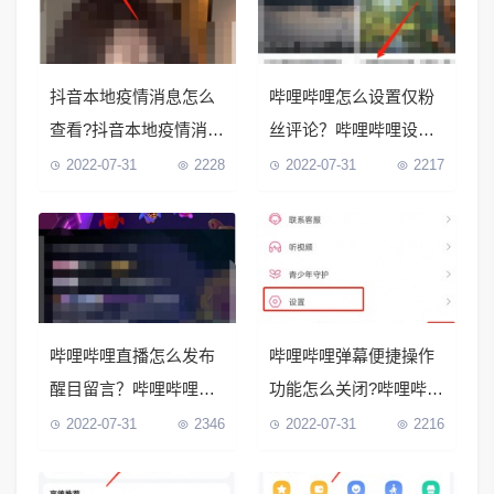
抖音本地疫情消息怎么
哔哩哔哩怎么设置仅粉
查看?抖音本地疫情消息
丝评论？哔哩哔哩设置
查看教程
仅粉丝评论教程
2022-07-31
2228
2022-07-31
2217
哔哩哔哩直播怎么发布
哔哩哔哩弹幕便捷操作
醒目留言？哔哩哔哩直
功能怎么关闭?哔哩哔哩
播发布醒目留言教程
弹幕便捷操作功能关闭
2022-07-31
2346
2022-07-31
2216
教程