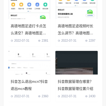
高德地图足迹打卡点怎
高德地图足迹视频时长
么清空？高德地图足迹
怎么调节？高德地图足
打卡点清空教程
迹视频时长调节方法
2022-07-31
2381
2022-07-31
2297
抖音怎么退出mcn?抖音
抖音数据管理在哪里？
退出mcn教程
抖音数据管理位置介绍
2022-07-31
2360
2022-07-31
2430