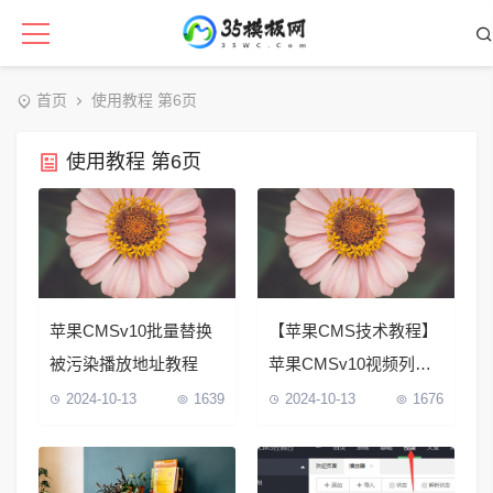
首页
使用教程 第6页
使用教程 第6页
苹果CMSv10批量替换
【苹果CMS技术教程】
被污染播放地址教程
苹果CMSv10视频列表
标签对照表
2024-10-13
1639
2024-10-13
1676