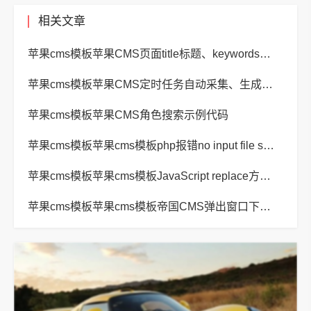
相关文章
苹果cms模板苹果CMS页面title标题、keywords关键词、description描述SEO优化
苹果cms模板苹果CMS定时任务自动采集、生成、推送
苹果cms模板苹果CMS角色搜索示例代码
苹果cms模板苹果cms模板php报错no input file specified解决方法
苹果cms模板苹果cms模板JavaScript replace方法替换字符串空格方法
苹果cms模板苹果cms模板帝国CMS弹出窗口下载方式改为点击链接直接下载教程