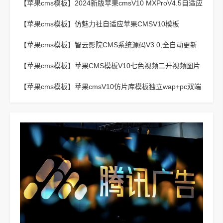
【苹果cms模板】
2024新版苹果cmsV10 MXProV4.5自适应
影视站主题模板
【苹果cms模板】
仿魅力社自适应苹果CMSV10模板
【苹果cms模板】
智云影院CMS系统源码V3.0,全自动更新
采集,通用API接口
【苹果cms模板】
苹果CMS模板V10七色视频二开视频图片
小说模板可封装APP
【苹果cms模板】
苹果cmsV10仿片库模板独立wap+pc双端
版