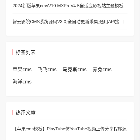
2024新版苹果cmsV10 MXProV4.5自适应影视站主题模板
智云影院CMS系统源码V3.0,全自动更新采集,通用API接口
标签列表
苹果cms
飞飞cms
马克斯cms
赤兔cms
海洋cms
热评文章
【苹果cms模板】
PlayTube仿YouTube视频上传分享程序源
码