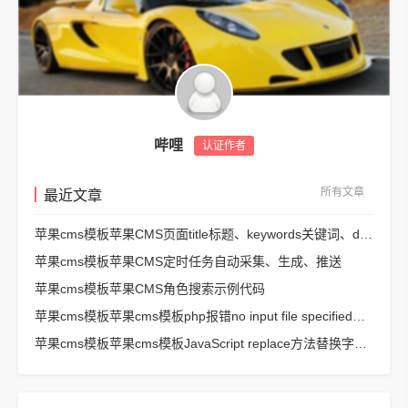
哔哩
认证作者
所有文章
最近文章
苹果cms模板苹果CMS页面title标题、keywords关键词、description描述SEO优化
苹果cms模板苹果CMS定时任务自动采集、生成、推送
苹果cms模板苹果CMS角色搜索示例代码
苹果cms模板苹果cms模板php报错no input file specified解决方法
苹果cms模板苹果cms模板JavaScript replace方法替换字符串空格方法