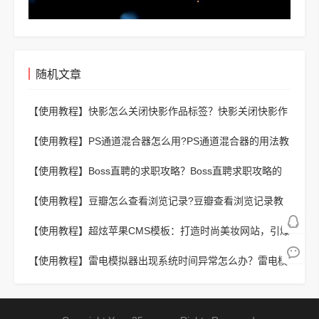
随机文章
【使用教程】
快影怎么关闭快影作品标签？快影关闭快影作
品标签的操作流程
【使用教程】
PS通道混合器怎么用?PS通道混合器的用法教
程
【使用教程】
Boss直聘的求职攻略？Boss直聘求职攻略的
详情介绍
【使用教程】
豆瓣怎么查看浏览记录?豆瓣查看浏览记录教
程
【使用教程】
超炫苹果CMS模板：打造时尚美妆网站，引爆
女性市场！
【使用教程】
雷电模拟器出现系统时间异常怎么办？雷电模
拟器系统时间异常的详细解决方法