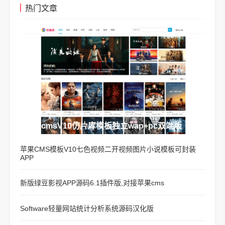
热门文章
苹果cmsV10仿片库模板独立wap+pc双端版
苹果CMS模板V10七色视频二开视频图片小说模板可封装
APP
新版绿豆影视APP源码6.1插件版,对接苹果cms
Software轻量网站统计分析系统源码汉化版