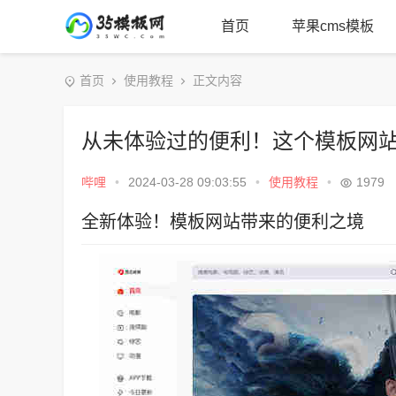
首页
苹果cms模板
首页
使用教程
正文内容
从未体验过的便利！这个模板网
哔哩
•
2024-03-28 09:03:55
•
使用教程
•
1979
全新体验！模板网站带来的便利之境