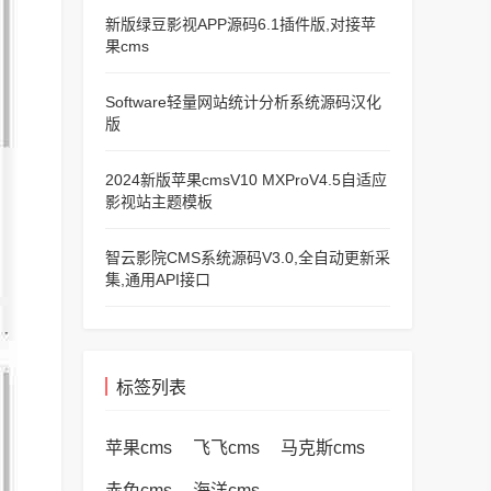
新版绿豆影视APP源码6.1插件版,对接苹
果cms
Software轻量网站统计分析系统源码汉化
版
2024新版苹果cmsV10 MXProV4.5自适应
影视站主题模板
智云影院CMS系统源码V3.0,全自动更新采
集,通用API接口
标签列表
苹果cms
飞飞cms
马克斯cms
赤兔cms
海洋cms