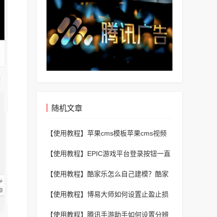
随机文章
【使用教程】
苹果cms模板苹果cms视频
版权提示信息设置教程（苹果cms解析官
【使用教程】
EPIC游戏平台登录按钮一直
方视频设置
加载怎么办？EPIC游戏平台登录按钮一直
【使用教程】
酷家乐怎么自己建模？酷家
加载的解决方法
乐自己建模的操作方法
【使用教程】
博易大师如何设置止盈止损
和浮动止损？博易大师设置止盈止损和浮
【使用教程】
腾讯手游助手如何设置分辨