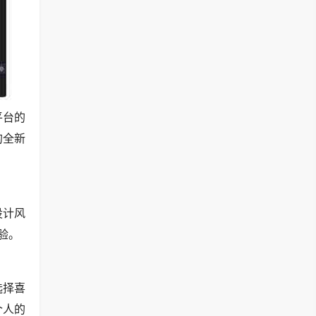
平台的
的全新
设计风
验。
选择喜
个人的