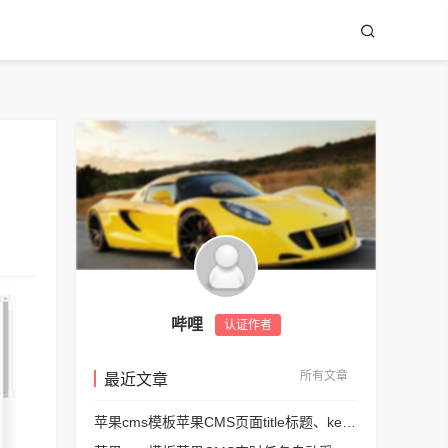
哔哩
认证作者
所有文章
最近文章
苹果cms模板苹果CMS页面title标题、keywords关键词、description描述SEO优化